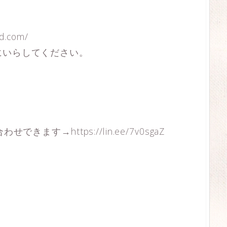
d.com/
にいらしてください。
ます→https://lin.ee/7v0sgaZ