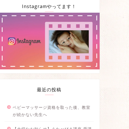
Instagramやってます！
最近の投稿
ベビーマッサージ資格を取った後、教室
が続かない先生へ
【大切なお知らせ】うたべびま講座 受講