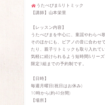
うたべびま&リトミック
【講師】山本栄里
【レッスン内容】
うたべびまを中心に、童謡やわらべ
そのほかにも、ピアノの音に合わせ
たり、親子リトミックも取り入れて
気軽に続けられるよう短時間&リー
限定3組までの予約制です。
【日時】
毎週月曜日(祝日はお休み)
10時から(約40分間)
【場所】