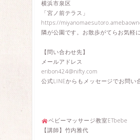
横浜市泉区
「宮ノ前テラス」
https://miyanomaesutoro.amebaown
隣が公園です。お散歩がてらお気軽
【問い合わせ先】
メールアドレス
eribon424@nifty.com
公式LINEからもメッセージでお問い合わせでき
ベビーマッサージ教室ETbebe
【講師】竹内雅代