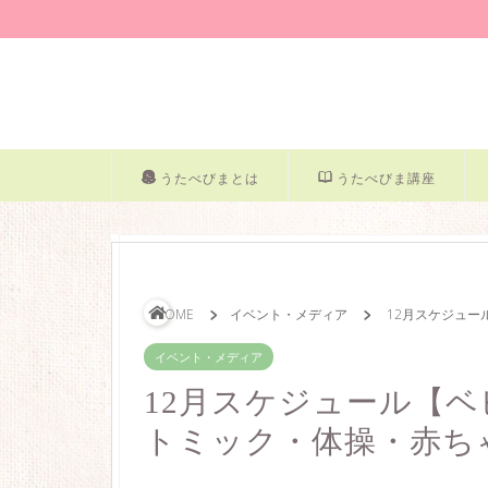
うたべびまとは
うたべびま講座
HOME
イベント・メディア
12月スケジュ
イベント・メディア
12月スケジュール【
トミック・体操・赤ち