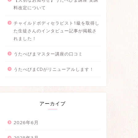
料改定について
チャイルドボディセラピスト1級を取得し
た生徒さんのインタビュー記事が掲載さ
れました！
うたべびまマスター講座の口コミ
うたべびまCDがリニューアルします！
アーカイブ
2026年6月
2025年3月