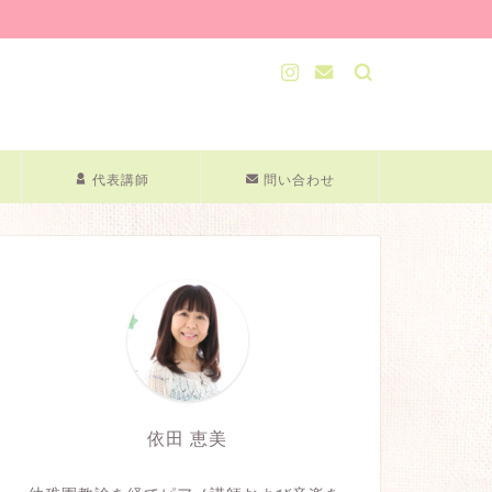
代表講師
問い合わせ
依田 恵美