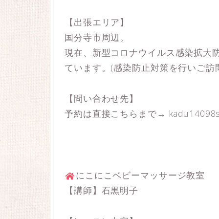
【出張エリア】
国分寺市周辺。
現在、新型コロナウイルス感染拡大
ています。(感染防止対策を行いご訪
【問い合わせ先】
予約は直接こちらまで→ kadu14098sho
にこにこベビーマッサージ教室
【講師】石黒明子