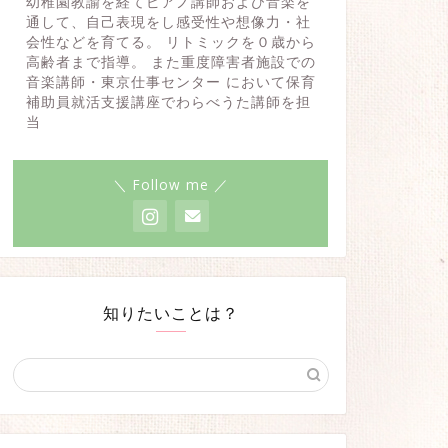
幼稚園教諭を経てピアノ講師および音楽を
通して、自己表現をし感受性や想像力・社
会性などを育てる。 リトミックを０歳から
高齢者まで指導。 また重度障害者施設での
音楽講師・東京仕事センター において保育
補助員就活支援講座でわらべうた講師を担
当
＼ Follow me ／
知りたいことは？