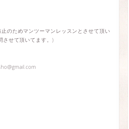
防止のためマンツーマンレッスンとさせて頂い
問させて頂いてます。)
@gmail.com