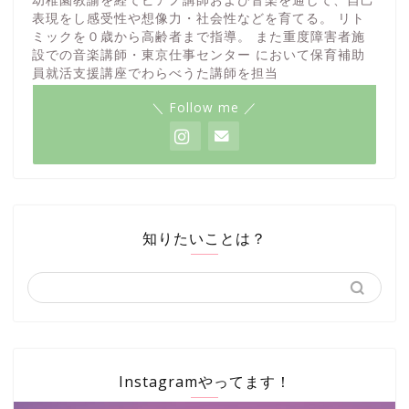
表現をし感受性や想像力・社会性などを育てる。 リト
ミックを０歳から高齢者まで指導。 また重度障害者施
設での音楽講師・東京仕事センター において保育補助
員就活支援講座でわらべうた講師を担当
＼ Follow me ／
知りたいことは？
Instagramやってます！