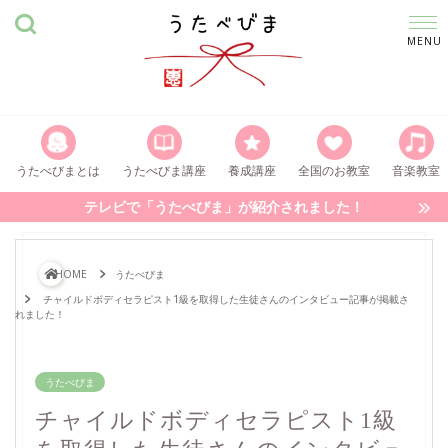
うたべびまとは
うたべびま講座
養成講座
全国のお教室
音楽教室
テレビで「うたべびま」が紹介されました！
HOME
うたべびま
チャイルドボディセラピスト1級を取得した生徒さんのインタビュー記事が掲載さ
れました！
うたべびま
チャイルドボディセラピスト1級