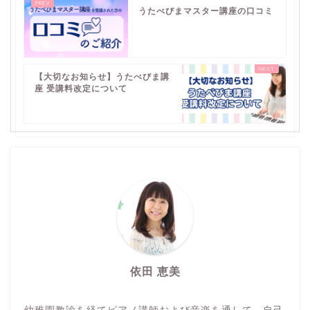
うたべびまマスター講座の口コミ
【大切なお知らせ】うたべびま講
座 受講料改定について
依田 恵美
幼稚園教諭を経てピアノ講師および音楽を通して、自己