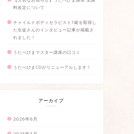
料改定について
チャイルドボディセラピスト1級を取得し
た生徒さんのインタビュー記事が掲載さ
れました！
うたべびまマスター講座の口コミ
うたべびまCDがリニューアルします！
アーカイブ
2026年6月
2025年3月