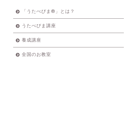
「うたべびま®」とは？
うたべびま講座
養成講座
全国のお教室