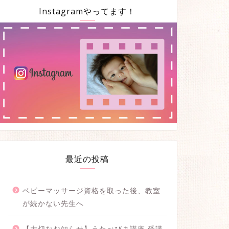
Instagramやってます！
最近の投稿
ベビーマッサージ資格を取った後、教室
が続かない先生へ
【大切なお知らせ】うたべびま講座 受講