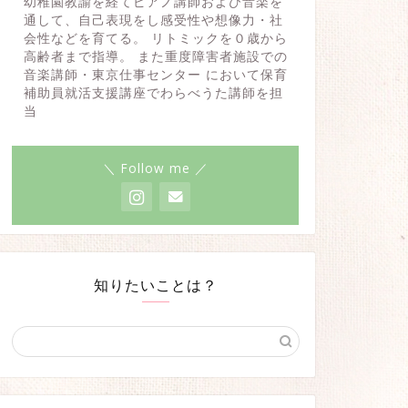
幼稚園教諭を経てピアノ講師および音楽を
通して、自己表現をし感受性や想像力・社
会性などを育てる。 リトミックを０歳から
高齢者まで指導。 また重度障害者施設での
音楽講師・東京仕事センター において保育
補助員就活支援講座でわらべうた講師を担
当
＼ Follow me ／
知りたいことは？