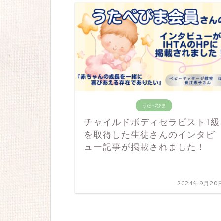
うたべびま
チャイルドボディセラピスト1級
を取得した生徒さんのインタビ
ュー記事が掲載されました！
2024年9月20