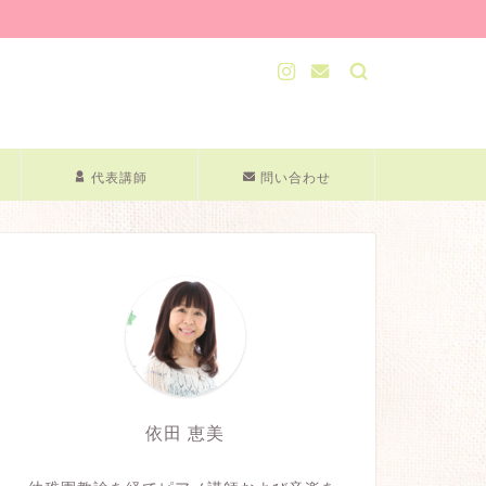
代表講師
問い合わせ
依田 恵美