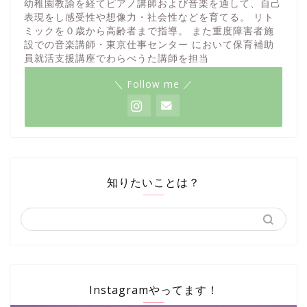
幼稚園教諭を経てピアノ講師および音楽を通して、自己
表現をし感受性や想像力・社会性などを育てる。 リト
ミックを０歳から高齢者まで指導。 また重度障害者施
設での音楽講師・東京仕事センター において保育補助
員就活支援講座でわらべうた講師を担当
＼ Follow me ／
知りたいことは？
Instagramやってます！