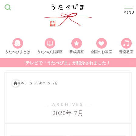
うたべびまとは
うたべびま講座
養成講座
全国のお教室
音楽教室
テレビで「うたべびま」が紹介されました！
HOME
2020年
7月
― ARCHIVES ―
2020年 7月