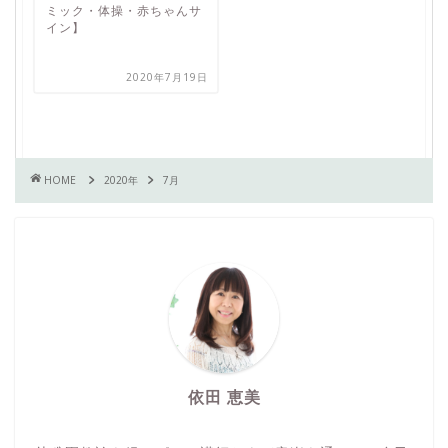
ミック・体操・赤ちゃんサ
イン】
2020年7月19日
HOME
2020年
7月
依田 恵美