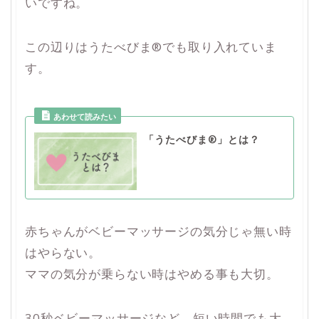
いですね。
この辺りはうたべびま®でも取り入れていま
す。
「うたべびま®」とは？
赤ちゃんがベビーマッサージの気分じゃ無い時
はやらない。
ママの気分が乗らない時はやめる事も大切。
30秒ベビーマッサージなど、短い時間でも大