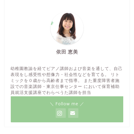
依田 恵美
幼稚園教諭を経てピアノ講師および音楽を通して、自己
表現をし感受性や想像力・社会性などを育てる。 リト
ミックを０歳から高齢者まで指導。 また重度障害者施
設での音楽講師・東京仕事センター において保育補助
員就活支援講座でわらべうた講師を担当
＼ Follow me ／