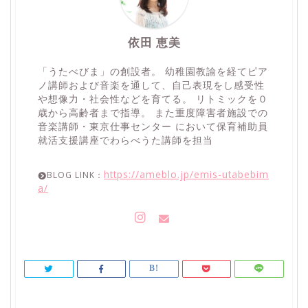
依田 恵美
「うたべびま」の創設者。 幼稚園教諭を経てピア
ノ講師および音楽を通して、自己表現をし感受性
や想像力・社会性などを育てる。 リトミックを０
歳から高齢者まで指導。 また重度障害者施設での
音楽講師・東京仕事センター において保育補助員
就活支援講座でわらべうた講師を担当
https://ameblo.jp/emis-utabebim
BLOG LINK：
a/