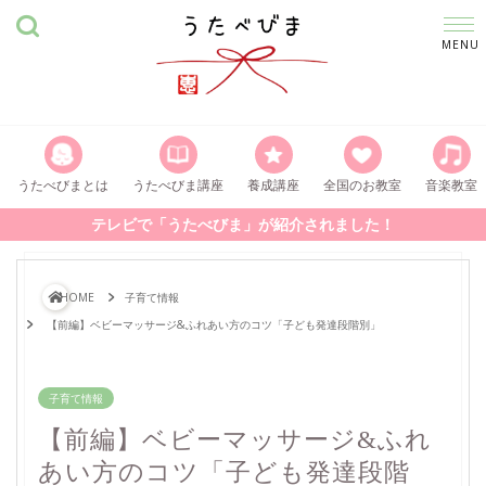
うたべびまとは
うたべびま講座
養成講座
全国のお教室
音楽教室
テレビで「うたべびま」が紹介されました！
HOME
子育て情報
【前編】ベビーマッサージ&ふれあい方のコツ「子ども発達段階別」
子育て情報
【前編】ベビーマッサージ&ふれ
あい方のコツ「子ども発達段階