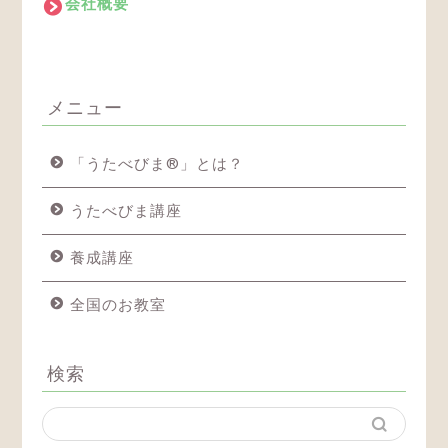
会社概要
メニュー
「うたべびま®」とは？
うたべびま講座
養成講座
全国のお教室
検索