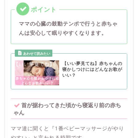
ママの心臓の鼓動テンポで行うと赤ちゃ
んは安心して眠りやすくなります。
【いい夢見てね】赤ちゃんの
寝かしつけにはどんなお歌が
いい？
首が据わってきた頃から寝返り前の赤ち
ゃん
ママ達に聞くと『1番ベビーマッサージがやり
やすい』と言われる時期です。