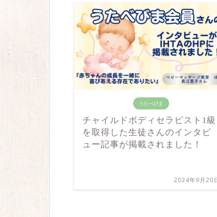
うたべびま
チャイルドボディセラピスト1級
を取得した生徒さんのインタビ
ュー記事が掲載されました！
2024年9月20