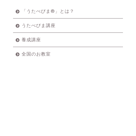
「うたべびま®」とは？
うたべびま講座
養成講座
全国のお教室