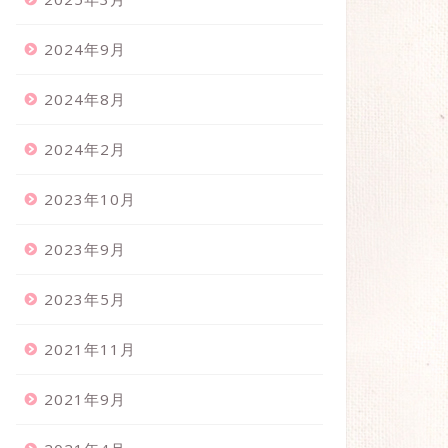
2024年9月
2024年8月
2024年2月
2023年10月
2023年9月
2023年5月
2021年11月
2021年9月