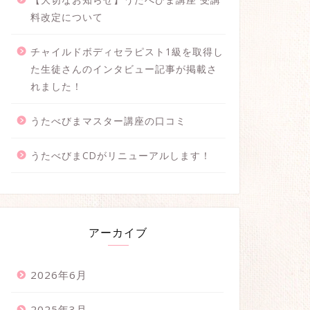
料改定について
チャイルドボディセラピスト1級を取得し
た生徒さんのインタビュー記事が掲載さ
れました！
うたべびまマスター講座の口コミ
うたべびまCDがリニューアルします！
アーカイブ
2026年6月
2025年3月