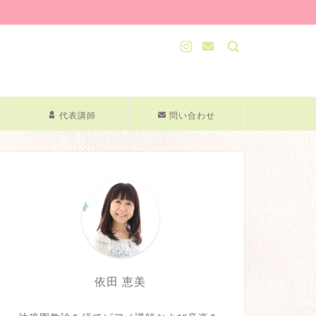
代表講師
問い合わせ
依田 恵美