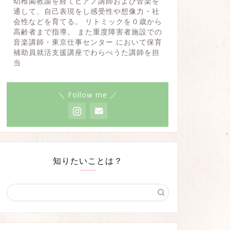
幼稚園教諭を経てピアノ講師および音楽を
通して、自己表現をし感受性や想像力・社
会性などを育てる。 リトミックを０歳から
高齢者まで指導。 また重度障害者施設での
音楽講師・東京仕事センター において保育
補助員就活支援講座でわらべうた講師を担
当
＼ Follow me ／
知りたいことは？