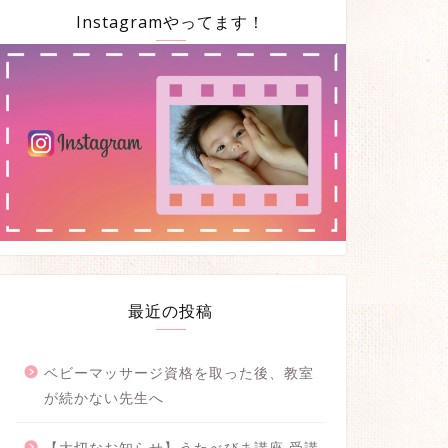
Instagramやってます！
最近の投稿
ベビーマッサージ資格を取った後、教室
が続かない先生へ
【大切なお知らせ】うたべびま講座 受講