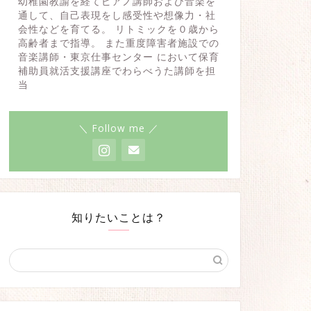
幼稚園教諭を経てピアノ講師および音楽を
通して、自己表現をし感受性や想像力・社
会性などを育てる。 リトミックを０歳から
高齢者まで指導。 また重度障害者施設での
音楽講師・東京仕事センター において保育
補助員就活支援講座でわらべうた講師を担
当
＼ Follow me ／
知りたいことは？