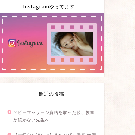
Instagramやってます！
最近の投稿
ベビーマッサージ資格を取った後、教室
が続かない先生へ
【大切なお知らせ】うたべびま講座 受講