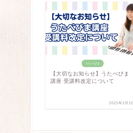
うたべびま
【大切なお知らせ】うたべびま
講座 受講料改定について
2025年3月3