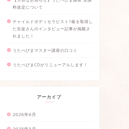
料改定について
チャイルドボディセラピスト1級を取得し
た生徒さんのインタビュー記事が掲載さ
れました！
うたべびまマスター講座の口コミ
うたべびまCDがリニューアルします！
アーカイブ
2026年6月
2025年3月