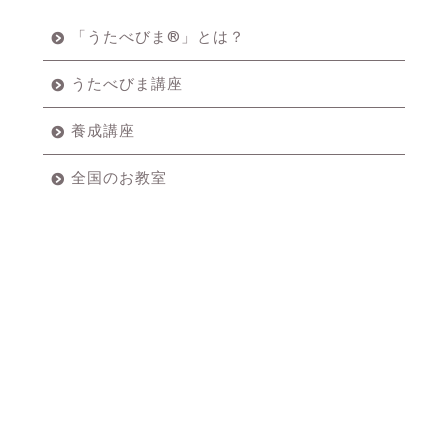
「うたべびま®」とは？
うたべびま講座
養成講座
全国のお教室