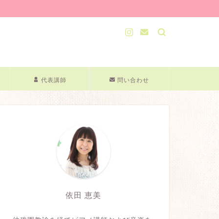
代表講師
問い合わせ
依田 恵美