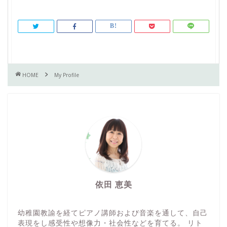
HOME
My Profile
依田 恵美
幼稚園教諭を経てピアノ講師および音楽を通して、自己
表現をし感受性や想像力・社会性などを育てる。 リト