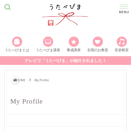
うたべびまとは
うたべびま講座
養成講座
全国のお教室
音楽教室
テレビで「うたべびま」が紹介されました！
HOME
My Profile
My Profile