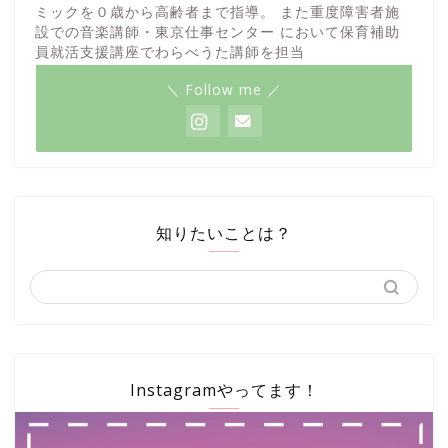
ミックを０歳から高齢者まで指導。 また重度障害者施
設での音楽講師・東京仕事センター において保育補助
員就活支援講座でわらべうた講師を担当
＼ Follow me ／
知りたいことは？
Instagramやってます！