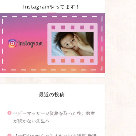
Instagramやってます！
最近の投稿
ベビーマッサージ資格を取った後、教室
が続かない先生へ
【大切なお知らせ】うたべびま講座 受講