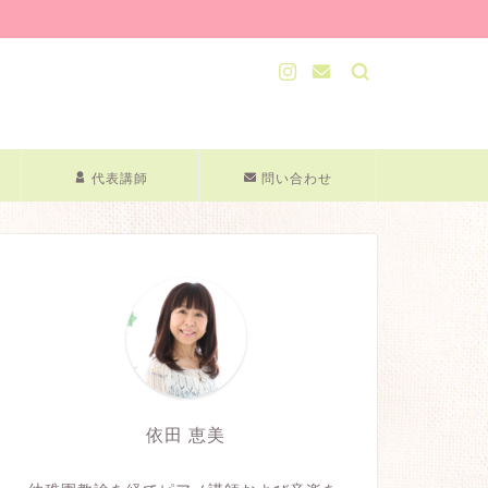
代表講師
問い合わせ
依田 恵美