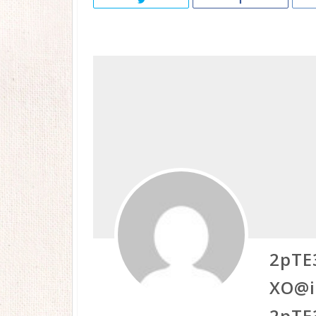
2pTE
XO@i
2pTE