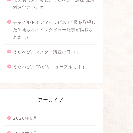
料改定について
チャイルドボディセラピスト1級を取得し
た生徒さんのインタビュー記事が掲載さ
れました！
うたべびまマスター講座の口コミ
うたべびまCDがリニューアルします！
アーカイブ
2026年6月
2025年3月