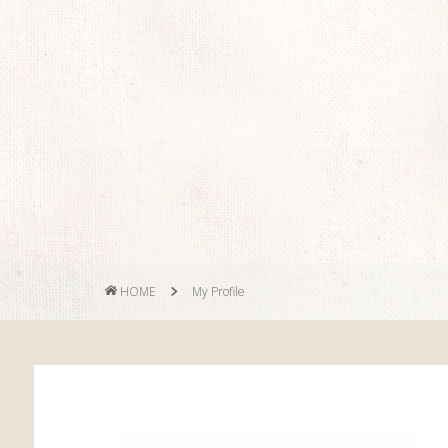
HOME
My Profile