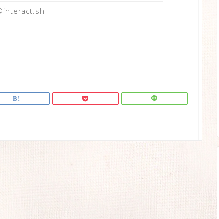
nteract.sh