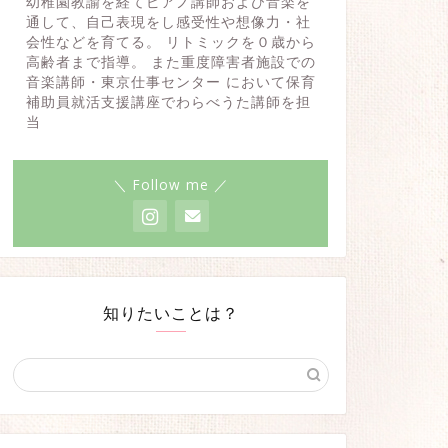
幼稚園教諭を経てピアノ講師および音楽を
通して、自己表現をし感受性や想像力・社
会性などを育てる。 リトミックを０歳から
高齢者まで指導。 また重度障害者施設での
音楽講師・東京仕事センター において保育
補助員就活支援講座でわらべうた講師を担
当
＼ Follow me ／
知りたいことは？