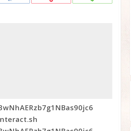
3wNhAERzb7g1NBas90jc6
nteract.sh
3wNhAERzb7g1NBas90jc6