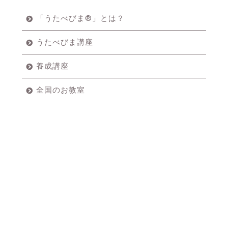
「うたべびま®」とは？
うたべびま講座
養成講座
全国のお教室